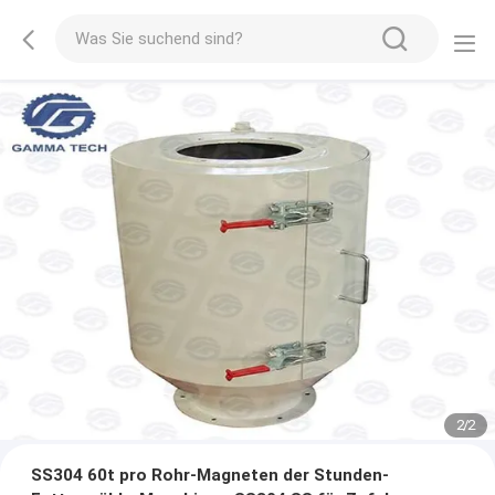
2
/
2
SS304 60t pro Rohr-Magneten der Stunden-