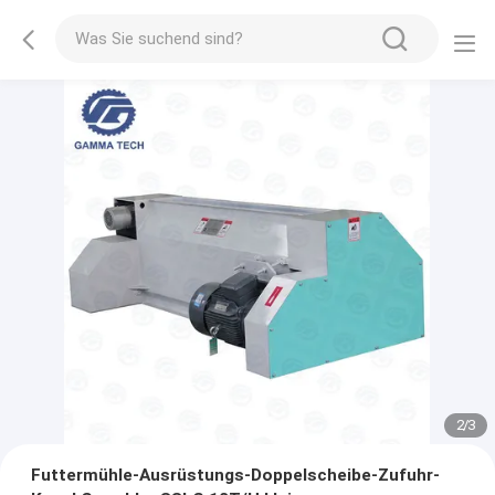
2
/
3
Futtermühle-Ausrüstungs-Doppelscheibe-Zufuhr-