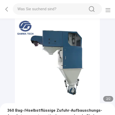
2
/
2
360 Bag-/Hselbstflüssige Zufuhr-Aufbauschungs-