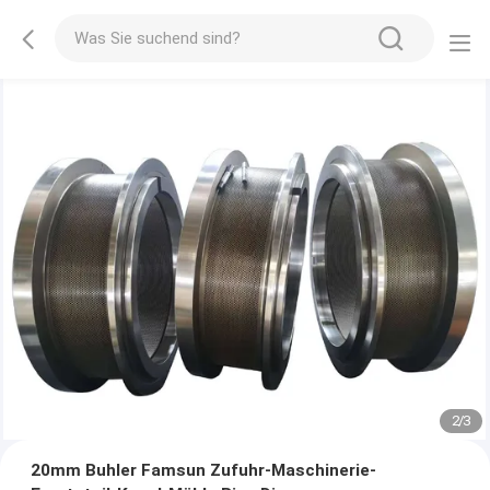
2
/
3
20mm Buhler Famsun Zufuhr-Maschinerie-